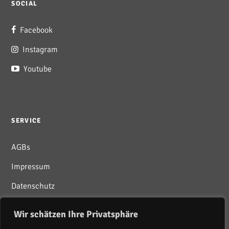
SOCIAL
Facebook
Instagram
Youtube
SERVICE
AGBs
Impressum
Datenschutz
Wir schätzen Ihre Privatsphäre