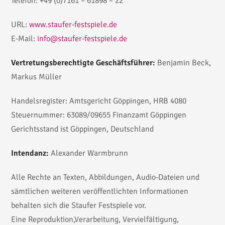
Telefon: +49 (0)7161 – 61898 – 22
URL:
www.staufer-festspiele.de
E-Mail:
info@staufer-festspiele.de
Vertretungsberechtigte Geschäftsführer:
Benjamin Beck,
Markus Müller
Handelsregister: Amtsgericht Göppingen, HRB 4080
Steuernummer: 63089/09655 Finanzamt Göppingen
Gerichtsstand ist Göppingen, Deutschland
Intendanz:
Alexander Warmbrunn
Alle Rechte an Texten, Abbildungen, Audio-Dateien und
sämtlichen weiteren veröffentlichten Informationen
behalten sich die Staufer Festspiele vor.
Eine Reproduktion,Verarbeitung, Vervielfältigung,