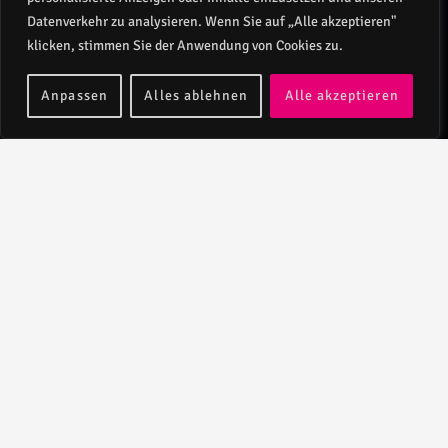
Datenverkehr zu analysieren. Wenn Sie auf „Alle akzeptieren"
klicken, stimmen Sie der Anwendung von Cookies zu.
Anpassen
Alles ablehnen
Alle akzeptieren
Ein Mann im
Schnee.
Weihnachten mit
Erich Kästner.