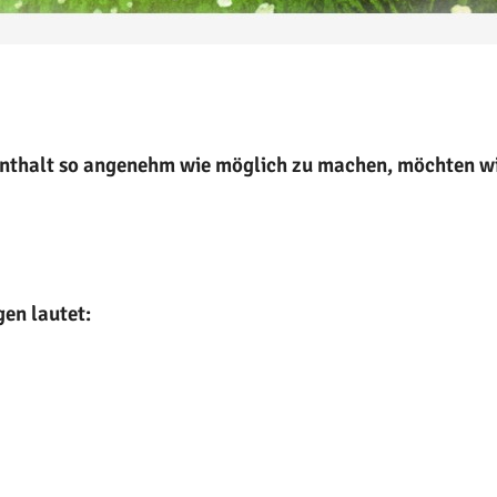
enthalt so angenehm wie möglich zu machen, möchten wi
en lautet: