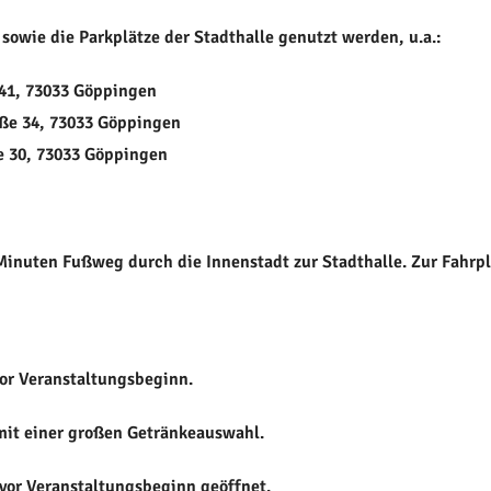
sowie die Parkplätze der Stadthalle genutzt werden, u.a.:
41, 73033 Göppingen
aße 34, 73033 Göppingen
e 30, 73033 Göppingen
Minuten Fußweg durch die Innenstadt zur
Stadthalle. Zur Fahrp
vor Veranstaltungsbeginn.
mit einer großen Getränkeauswahl.
 vor Veranstaltungsbeginn geöffnet.