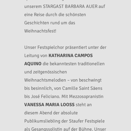
unserem STARGAST BARBARA AUER auf
eine Reise durch die schönsten
Geschichten rund um das
Weihnachtsfest!
Unser Festspielchor präsentiert unter der
Leitung von
KATHARINA CAMPOS
AQUINO
die bekanntesten traditio­nellen
und zeitgenössischen
Weihnachtsmelodien – von beschwingt
bis besinnlich, von Camille Saint Säens
bis José Feliciano. Mit Mezzosopranistin
VANESSA MARIA LOOSS
steht an
diesem Abend der absolute
Publikumsliebling der Staufer Festspiele
als Gesangssolistin auf der Bühne. Unser