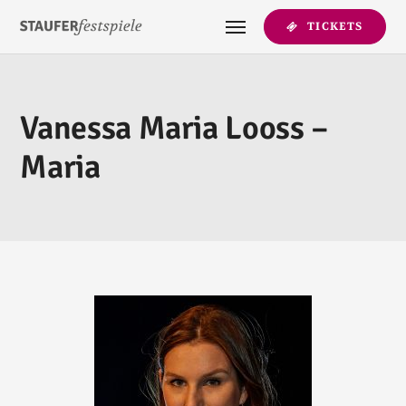
TICKETS
Vanessa Maria Looss –
Maria