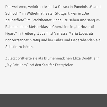
Des weiteren, verkörperte sie La Ciesca in Puccinis „Gianni
Schicchi“ im Wilhelmatheater Stuttgart, war in „Die
Zauberflöte“ im Stadttheater Lindau zu sehen und sang im
Rahmen einer Meisterklasse Cherubino in „Le Nozze di
Figaro“ in Freiburg. Zudem ist Vanessa Maria Looss als
Konzertsängerin tätig und bei Galas und Liederabenden als
Solistin zu hören.
Zuletzt brillierte sie als Blumenmädchen Eliza Doolittle in
„My Fair Lady“ bei den Staufer Festspielen.