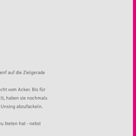
enf auf die Zielgerade
cht vom Acker. Bis für
llt, haben sie nochmals
 Unsing abzufackeln.
u bieten hat - nebst