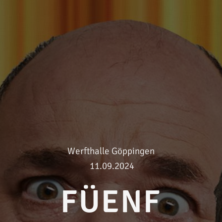
Werfthalle
Göppingen
11.09.2024
FÜENF