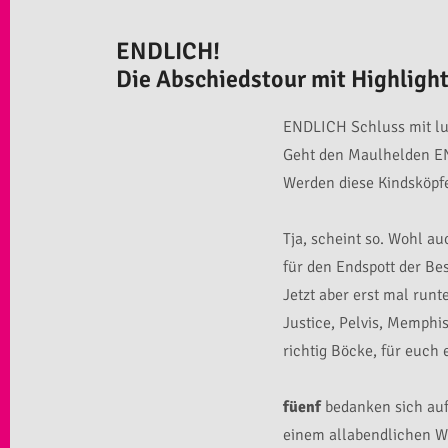
ENDLICH!
Die Abschiedstour mit Highlight
ENDLICH Schluss mit lu
Geht den Maulhelden EN
Werden diese Kindsköp
Tja, scheint so. Wohl au
für den Endspott der Bes
Jetzt aber erst mal runt
Justice, Pelvis, Memphis
richtig Böcke, für euch
füenf
bedanken sich aufs
einem allabendlichen W