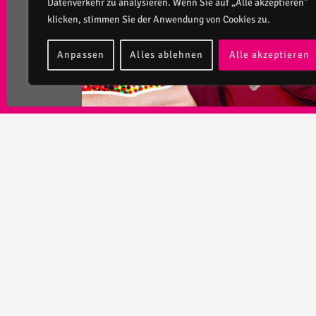
Datenverkehr zu analysieren. Wenn Sie auf „Alle akzeptieren"
klicken, stimmen Sie der Anwendung von Cookies zu.
Anpassen
Alles ablehnen
Alle akzeptieren