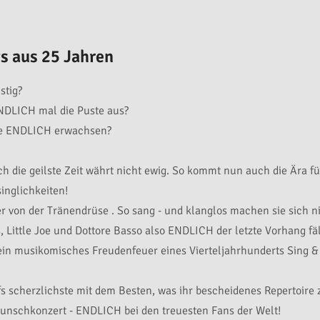
s aus 25 Jahren
stig?
DLICH mal die Puste aus?
fe ENDLICH erwachsen?
ch die geilste Zeit währt nicht ewig. So kommt nun auch die Ära fü
inglichkeiten!
er von der Tränendrüse . So sang - und klanglos machen sie sich ni
, Little Joe und Dottore Basso also ENDLICH der letzte Vorhang fä
 ein musikomisches Freudenfeuer eines Vierteljahrhunderts Sing &
 scherzlichste mit dem Besten, was ihr bescheidenes Repertoire z
unschkonzert - ENDLICH bei den treuesten Fans der Welt!