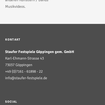
anderen Künstlern / Bands
Musikvideos.
KONTAKT
Staufer Festspiele Göppingen gem. GmbH
Karl-Ehmann-Strasse 43
73037 Göppingen
+49 (0)7161 - 61898 - 22
info@staufer-festspiele.de
SOCIAL