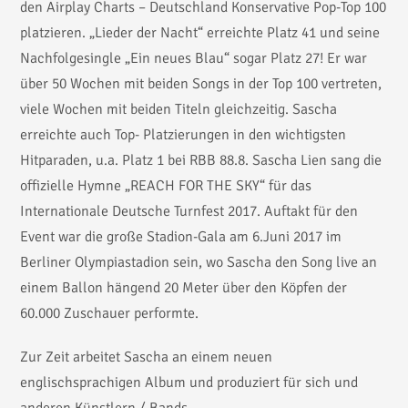
den Airplay Charts – Deutschland Konservative Pop-Top 100
platzieren. „Lieder der Nacht“ erreichte Platz 41 und seine
Nachfolgesingle „Ein neues Blau“ sogar Platz 27! Er war
über 50 Wochen mit beiden Songs in der Top 100 vertreten,
viele Wochen mit beiden Titeln gleichzeitig. Sascha
erreichte auch Top- Platzierungen in den wichtigsten
Hitparaden, u.a. Platz 1 bei RBB 88.8. Sascha Lien sang die
offizielle Hymne „REACH FOR THE SKY“ für das
Internationale Deutsche Turnfest 2017. Auftakt für den
Event war die große Stadion-Gala am 6.Juni 2017 im
Berliner Olympiastadion sein, wo Sascha den Song live an
einem Ballon hängend 20 Meter über den Köpfen der
60.000 Zuschauer performte.
Zur Zeit arbeitet Sascha an einem neuen
englischsprachigen Album und produziert für sich und