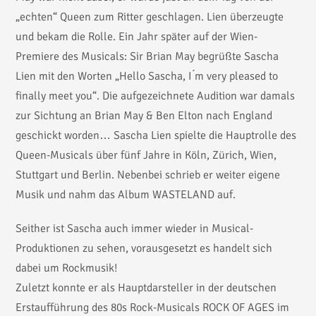
„echten“ Queen zum Ritter geschlagen. Lien überzeugte
und bekam die Rolle. Ein Jahr später auf der Wien-
Premiere des Musicals: Sir Brian May begrüßte Sascha
Lien mit den Worten „Hello Sascha, I ́m very pleased to
finally meet you“. Die aufgezeichnete Audition war damals
zur Sichtung an Brian May & Ben Elton nach England
geschickt worden… Sascha Lien spielte die Hauptrolle des
Queen-Musicals über fünf Jahre in Köln, Zürich, Wien,
Stuttgart und Berlin. Nebenbei schrieb er weiter eigene
Musik und nahm das Album WASTELAND auf.
Seither ist Sascha auch immer wieder in Musical-
Produktionen zu sehen, vorausgesetzt es handelt sich
dabei um Rockmusik!
Zuletzt konnte er als Hauptdarsteller in der deutschen
Erstaufführung des 80s Rock-Musicals ROCK OF AGES im