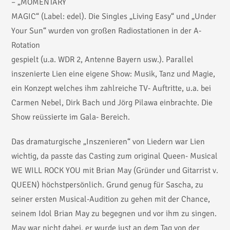
– „MOMENTARY
MAGIC“ (Label: edel). Die Singles „Living Easy“ und „Under
Your Sun“ wurden von großen Radiostationen in der A-
Rotation
gespielt (u.a. WDR 2, Antenne Bayern usw.). Parallel
inszenierte Lien eine eigene Show: Musik, Tanz und Magie,
ein Konzept welches ihm zahlreiche TV- Auftritte, u.a. bei
Carmen Nebel, Dirk Bach und Jörg Pilawa einbrachte. Die
Show reüssierte im Gala- Bereich.
Das dramaturgische „Inszenieren“ von Liedern war Lien
wichtig, da passte das Casting zum original Queen- Musical
WE WILL ROCK YOU mit Brian May (Gründer und Gitarrist v.
QUEEN) höchstpersönlich. Grund genug für Sascha, zu
seiner ersten Musical-Audition zu gehen mit der Chance,
seinem Idol Brian May zu begegnen und vor ihm zu singen.
May war nicht dabei, er wurde just an dem Tag von der