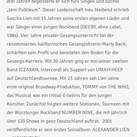
drei Jahren begeisterte er sich fürs Singen und suchte
„sein Publikum“. Dieser Leidenschaft treu bleibend schrieb
Sascha Lien mit 15 Jahren seine ersten eigenen Lieder und
war Sänger einer jungen Rockband (DECRY, ohne Label,
1984). Vier Jahre privater Gesangsunterricht bei der
renommierten kalifornischen Gesanglehrerin Marty Beck,
schärften sein Profil und bereiteten den Boden für die
Gesangs-Karriere. Mit 20 Jahren ging er mit seiner zweiten
Band (CZAKAN, Intercord) als Support von URIAH HEEP
auf Deutschlandtournee. Mit 23 Jahren sah Lien seine
erste original Broadway-Produktion, TOMMY von THE WHO,
das Musical war ein Initial-Erlebnis für den jungen
Künstler. Zunächst folgten weitere Stationen, Tourneen mit
der Würzburger Rockband NUMBER NINE, die mit jährlich
über 120 Shows in ganz Deutschland auftrat. 2001
veröffentlichte er sein erstes Soloalbum: ALEXANDER LIEN