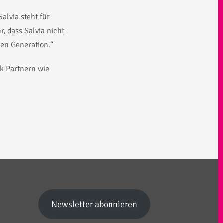
alvia steht für
, dass Salvia nicht
gen Generation.“
nk Partnern wie
Newsletter abonnieren