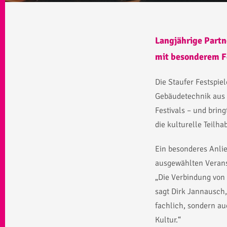
Langjährige Partn
mit besonderem F
Die Staufer Festspiel
Gebäudetechnik aus E
Festivals – und bring
die kulturelle Teilh
Ein besonderes Anlie
ausgewählten Verans
„Die Verbindung von 
sagt Dirk Jannausch,
fachlich, sondern a
Kultur.“