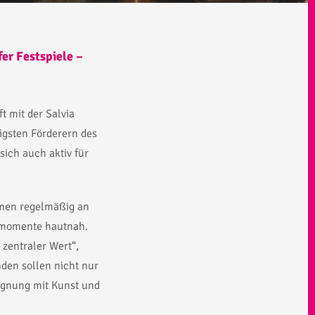
er Festspiele –
t mit der Salvia
igsten Förderern des
sich auch aktiv für
hmen regelmäßig an
urmomente hautnah.
 zentraler Wert“,
den sollen nicht nur
egnung mit Kunst und