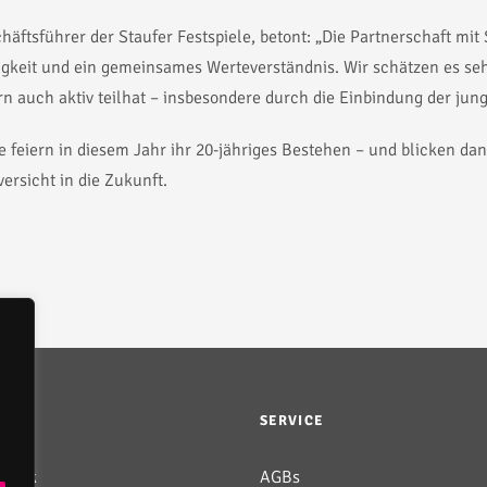
ftsführer der Staufer Festspiele, betont: „Die Partnerschaft mit S
gkeit und ein gemeinsames Werteverständnis. Wir schätzen es sehr
ern auch aktiv teilhat – insbesondere durch die Einbindung der jun
le feiern in diesem Jahr ihr 20-jähriges Bestehen – und blicken da
ersicht in die Zukunft.
L
SERVICE
ebook
AGBs