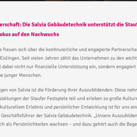
erschaft: Die Salvia Gebäudetechnik unterstützt die Stauf
okus auf den Nachwuchs
e freuen sich über die kontinuierliche und engagierte Partnerschaf
islingen. Seit vielen Jahren zählt das Unternehmen zu den wicht
t dabei nicht nur finanzielle Unterstützung ein, sondern engagiert 
abe junger Menschen.
gen von Salvia ist die Förderung ihrer Auszubildenden: Diese ne
taltungen der Staufer Festspiele teil und erleben so große Kult
kulturellem Erlebnis und persönlicher Entwicklung ist für uns ein
 Geschäftsführer der Salvia Gebäudetechnik. „Unsere Auszubilden
uch als Persönlichkeiten wachsen – und dazu gehört auch die Beg