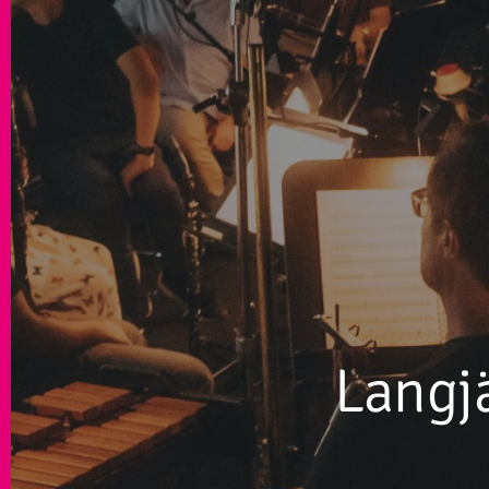
Langj