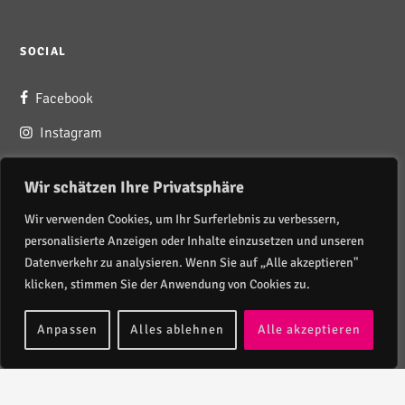
SOCIAL
Facebook
Instagram
Youtube
Wir schätzen Ihre Privatsphäre
Wir verwenden Cookies, um Ihr Surferlebnis zu verbessern,
personalisierte Anzeigen oder Inhalte einzusetzen und unseren
SERVICE
Datenverkehr zu analysieren. Wenn Sie auf „Alle akzeptieren"
klicken, stimmen Sie der Anwendung von Cookies zu.
AGBs
Anpassen
Alles ablehnen
Alle akzeptieren
Impressum
Datenschutz