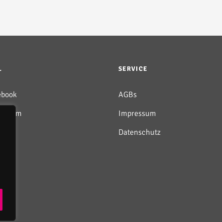
L
SERVICE
ebook
AGBs
tagram
Impressum
utube
Datenschutz