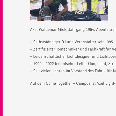
Axel Waldemar Mick, Jahrgang 1964, Abenteurer,
– Selbstständiger DJ und Veranstalter seit 1985
– Zertifizierter Tontechniker und Fachkraft für 
– Leidenschaftlicher Lichtdesigner und Lichtopera
– 1999 – 2022 technischer Leiter (Ton, Licht, St
– Seit vielen Jahren im Vorstand des Fabrik für K
Auf dem Come Together – Campus ist Axel Light-O