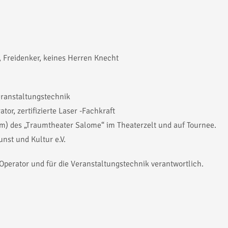
 Freidenker, keines Herren Knecht
Veranstaltungstechnik
tor, zertifizierte Laser -Fachkraft
rom) des „Traumtheater Salome“ im Theaterzelt und auf Tournee.
unst und Kultur e.V.
perator und für die Veranstaltungstechnik verantwortlich.