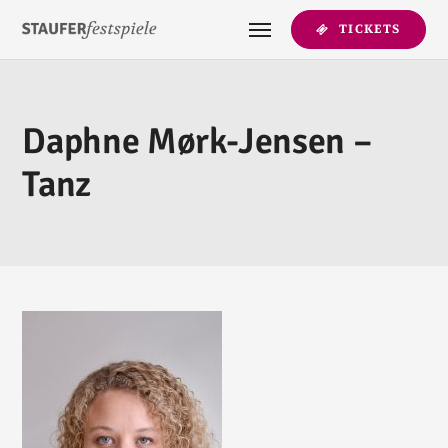
TICKETS
Daphne Mørk-Jensen –
Tanz