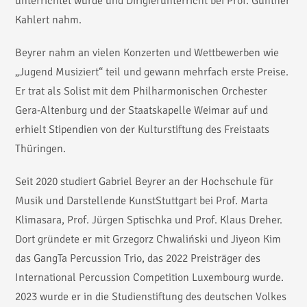
unterrichtet wurde und Dirigierunterricht bei Prof. Gunther
Kahlert nahm.
Beyrer nahm an vielen Konzerten und Wettbewerben wie
„Jugend Musiziert“ teil und gewann mehrfach erste Preise.
Er trat als Solist mit dem Philharmonischen Orchester
Gera-Altenburg und der Staatskapelle Weimar auf und
erhielt Stipendien von der Kulturstiftung des Freistaats
Thüringen.
Seit 2020 studiert Gabriel Beyrer an der Hochschule für
Musik und Darstellende KunstStuttgart bei Prof. Marta
Klimasara, Prof. Jürgen Sptischka und Prof. Klaus Dreher.
Dort gründete er mit Grzegorz Chwaliński und Jiyeon Kim
das GangTa Percussion Trio, das 2022 Preisträger des
International Percussion Competition Luxembourg wurde.
2023 wurde er in die Studienstiftung des deutschen Volkes