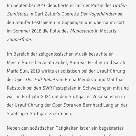
Im September 2016 debütierte er mit der Partie des
Grafen
Stanislaus
in Carl Zeller’s Operette
Der Vogelhändler
bei
den Staufer Festspielen in Göppingen und übernahm dort
im Sommer 2018 die Rolle des
Monostatos
in Mozarts
Zauberflöte
.
Im Bereich der zeitgenössischen Musik besuchte er
Meisterkurse bei Agata Zubel, Andreas Fischer und Sarah
Maria Sun. 2019 wirkte er solistisch bei der Uraufführung
der Oper
Der Fall Babel
von Elena Mendoza und Matthias
Rebstock bei den SWR Festspielen in Schwetzingen mit und
war im Frühjahr 2024 mit den Stuttgarter Vokalsolisten in
der Uraufführung der Oper
Dora
von Bernhard Lang an der
Staatsoper Stuttgart zu erleben.
Neben den solistischen Tätigkeiten ist er ein begeisterter