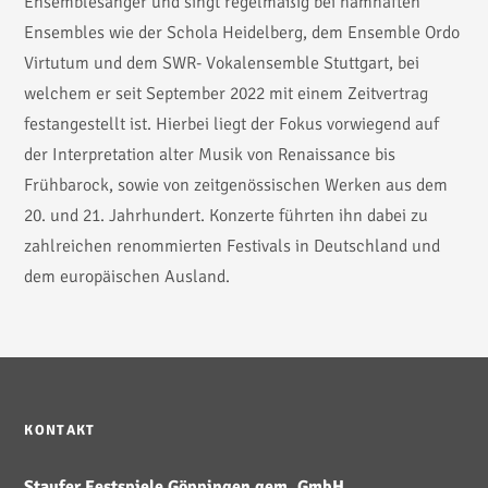
Ensemblesänger und singt regelmäßig bei namhaften
Ensembles wie der Schola Heidelberg, dem Ensemble Ordo
Virtutum und dem SWR- Vokalensemble Stuttgart, bei
welchem er seit September 2022 mit einem Zeitvertrag
festangestellt ist. Hierbei liegt der Fokus vorwiegend auf
der Interpretation alter Musik von Renaissance bis
Frühbarock, sowie von zeitgenössischen Werken aus dem
20. und 21. Jahrhundert. Konzerte führten ihn dabei zu
zahlreichen renommierten Festivals in Deutschland und
dem europäischen Ausland.
KONTAKT
Staufer Festspiele Göppingen gem. GmbH