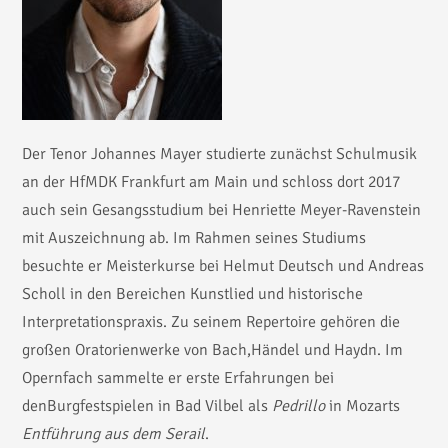
Der Tenor Johannes Mayer studierte zunächst Schulmusik
an der HfMDK Frankfurt am Main und schloss dort 2017
auch sein Gesangsstudium bei Henriette Meyer-Ravenstein
mit Auszeichnung ab. Im Rahmen seines Studiums
besuchte er Meisterkurse bei Helmut Deutsch und Andreas
Scholl in den Bereichen Kunstlied und historische
Interpretationspraxis. Zu seinem Repertoire gehören die
großen Oratorienwerke von Bach,Händel und Haydn. Im
Opernfach sammelte er erste Erfahrungen bei
denBurgfestspielen in Bad Vilbel als
Pedrillo
in Mozarts
Entführung aus dem Serail
.