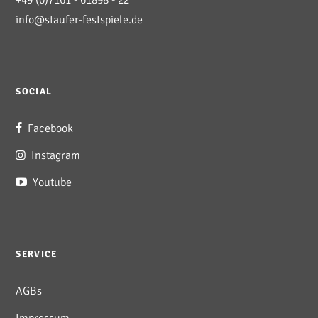
+49 (0)7161 - 61898 - 22
info@staufer-festspiele.de
SOCIAL
Facebook
Instagram
Youtube
SERVICE
AGBs