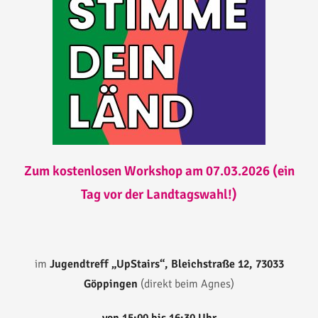
Zum kostenlosen Workshop am 07.03.2026 (ein
Tag vor der Landtagswahl!)
im
Jugendtreff „UpStairs“, Bleichstraße 12, 73033
Göppingen
(direkt beim Agnes)