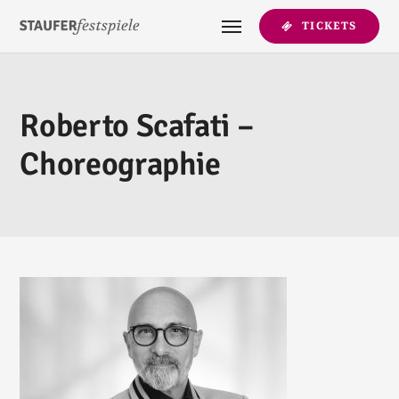
TICKETS
Roberto Scafati –
Choreographie